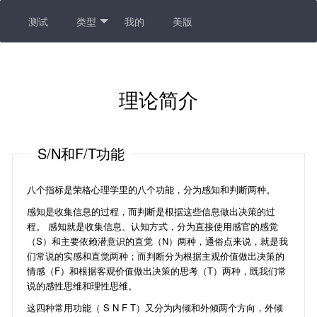
测试
类型
我的
美版
理论简介
S/N和F/T功能
八个指标是荣格心理学里的八个功能，分为感知和判断两种。
感知是收集信息的过程，而判断是根据这些信息做出决策的过
程。 感知就是收集信息、认知方式，分为直接使用感官的感觉
（S）和主要依赖潜意识的直觉（N）两种，通俗点来说，就是我
们常说的实感和直觉两种；而判断分为根据主观价值做出决策的
情感（F）和根据客观价值做出决策的思考（T）两种，既我们常
说的感性思维和理性思维。
这四种常用功能（ S N F T）又分为内倾和外倾两个方向，外倾