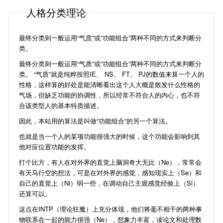
人格分类理论
最终分类则一般运用“气质”或“功能组合”两种不同的方式来判断分
类。
最终分类则一般运用“气质”或“功能组合”两种不同的方式来判断分
类。 “气质”就是纯粹按照IE、 NS、 FT、 PJ的数值来算一个人的
性格，这样算的好处是能清晰看出这个人大概是散发什么性格的
气场，但缺乏功能的协调性，所以经常不符合人的内心，也不符
合该类型人的基本特质描述。
因此，本站用的算法是叫做“功能组合”的另一个算法。
也就是当一个人的某项功能很强大的时候，这个功能会影响到其
他对应位置功能的发挥。
打个比方，有人在对外界的直觉上脑洞奇大无比（Ne），常常会
有天马行空的想法，可是在对外界的感觉，感知现实上（Se）和
自己的直觉上（Ni）弱一些，在调动自己主观感觉经验上（Si）
还算可以。
这点在INTP（理论狂魔）上充分体现，他们将毫不相干的两种事
物联系在一起的能力很强（Ne），想象力丰富，读论文和处理数