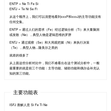
ENTP = Ne Ti Fe Si
ENTJ = Te Ni Se Fi
从这个顺序上，我们可以清楚地看到xxxP和xxxJ的主导功能没有
任何交集。
ENTP = 通过人们的需求（Fe）经过逻辑分析（Ti）来大量脑洞
或发散（Ne），典型人物是逻辑思维的罗胖
ENTJ = 通过观察（Se）和大局观把握（Ni）来执行决策
（Te），典型人物...隆美尔之类的
就差的很多了
从上面这些分析对比中，我们不难看出在这个测试分析中，一般
最重要的就是前三个功能：主导功能、辅助功能和偶尔会补充认
知的第三功能。
主要功能表
ISFJ 善解人意 Si Fe Ti Ne