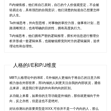
Fi内倾情感，他们有自己原则，自己的个人价值观坚定，不会被
轻易左右，具有强烈的自我意识，他们清楚的知道自己想要怎样
的人生。
Te外倾思考，外向型思维，对事物的掌控力强，做事有计划，思
路清晰简洁，也有明确的目的性，拥有高度执行力。
Ti内倾思考，他们拥有严密的逻辑推理，擅长对信息进行整理分
析并形成一套逻辑体系，也能敏锐察觉到对方的逻辑漏洞，追求
理论性和合理性。
人格的I/E和P/J维度
MBTI人格理论中的I和E，E外倾的人更倾向于将自己的注意力和
精力放在外部世界，而I内倾的人则更关注自我的内部状况，通俗
点来讲，就是我们常说的外向和内向的区别。
从功能上来看，如果你的主导功能是外倾的，那你就更倾向于外
向，反之亦然，但是这也不是绝对。
好比你测出的首要类型是IXXX,可你并不是一个内向的人，那么