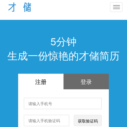
5分钟
生成一份惊艳的才储简历
注册
登录
获取验证码