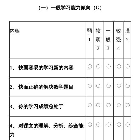
（一）一般学习能力倾向（G）
内容
弱
较
一
较
强
1
弱
般
强
5
2
3
4
1、 快而容易的学习新的内容
2、 快而正确的解决数学题目
3、 你的学习成绩总处于
4、 对课文的理解、分析、综合能
力