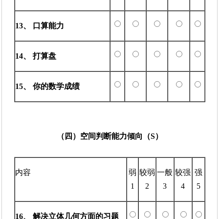
13、 口算能力
14、 打算盘
15、 你的数学成绩
（四）空间判断能力倾向（S）
内容
弱
较弱
一般
较强
强
1
2
3
4
5
16、 解决立体几何方面的习题