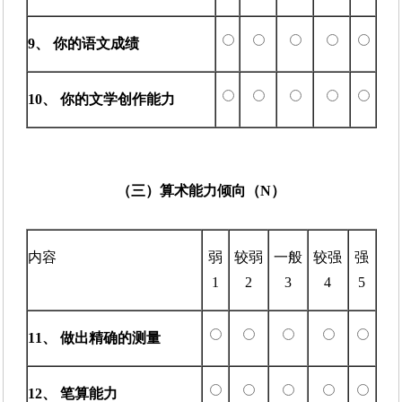
9、 你的语文成绩
10、 你的文学创作能力
（三）算术能力倾向（N）
内容
弱
较弱
一般
较强
强
1
2
3
4
5
11、 做出精确的测量
12、 笔算能力