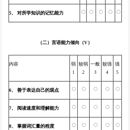
5、 对所学知识的记忆能力
（二）言语能力倾向（V）
内容
弱
较弱
一般
较强
强
1
2
3
4
5
6、 善于表达自己的观点
7、 阅读速度和理解能力
8、 掌握词汇量的程度