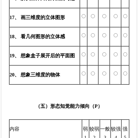
17、 画三维度的立体图形
18、 看几何图形的立体感
19、 想象盒子展开后的平面图
20、 想象三维度的物体
（五）形态知觉能力倾向（P）
内容
弱
较弱
一般
较强
强
1
2
3
4
5