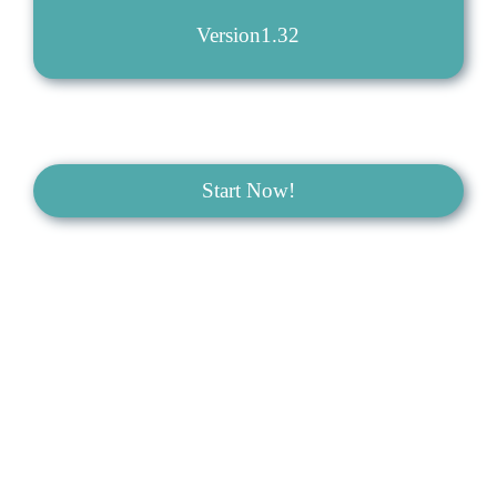
Version1.32
Start Now!