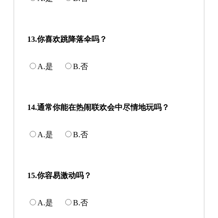
13.你喜欢跳降落伞吗？
A.是
B.否
14.通常你能在热闹联欢会中尽情地玩吗？
A.是
B.否
15.你容易激动吗？
A.是
B.否