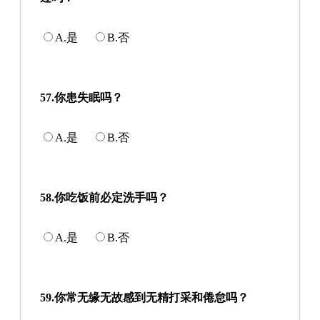
A.是
B.否
57.你患失眠吗？
A.是
B.否
58.你吃饭前必定洗手吗？
A.是
B.否
59.你常无缘无故感到无精打采和倦怠吗？