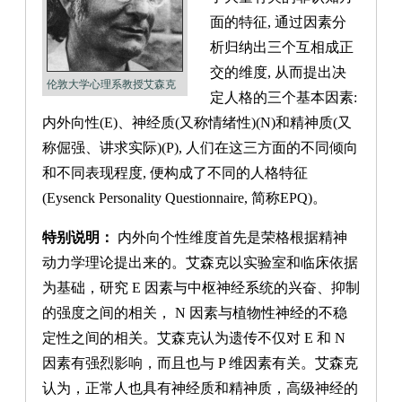
面的特征, 通过因素分
析归纳出三个互相成正
交的维度, 从而提出决
伦敦大学心理系教授艾森克
定人格的三个基本因素:
内外向性(E)、神经质(又称情绪性)(N)和精神质(又
称倔强、讲求实际)(P), 人们在这三方面的不同倾向
和不同表现程度, 便构成了不同的人格特征
(Eysenck Personality Questionnaire, 简称EPQ)。
特别说明：
内外向个性维度首先是荣格根据精神
动力学理论提出来的。艾森克以实验室和临床依据
为基础，研究 E 因素与中枢神经系统的兴奋、抑制
的强度之间的相关， N 因素与植物性神经的不稳
定性之间的相关。艾森克认为遗传不仅对 E 和 N
因素有强烈影响，而且也与 P 维因素有关。艾森克
认为，正常人也具有神经质和精神质，高级神经的