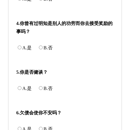
4.你曾有过明知是别人的功劳而你去接受奖励的
事吗？
A.是
B.否
5.你是否健谈？
A.是
B.否
6.欠债会使你不安吗？
A.是
B.否