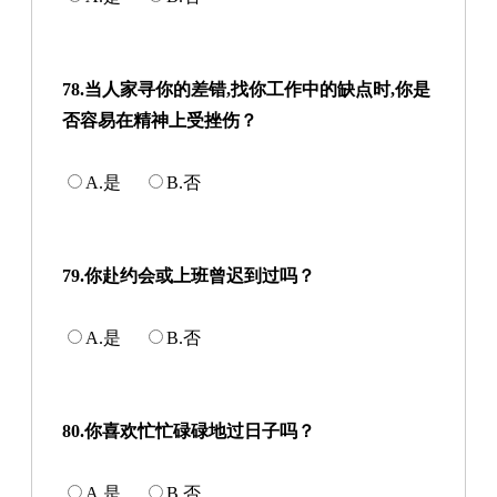
78.当人家寻你的差错,找你工作中的缺点时,你是
否容易在精神上受挫伤？
A.是
B.否
79.你赴约会或上班曾迟到过吗？
A.是
B.否
80.你喜欢忙忙碌碌地过日子吗？
A.是
B.否