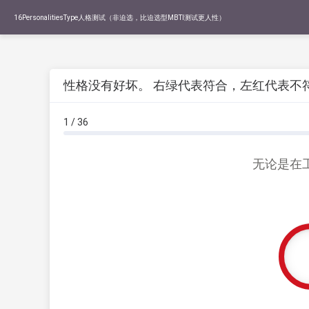
16PersonalitiesType人格测试（非迫选，比迫选型MBTI测试更人性）
性格没有好坏。 右绿代表符合，左红代表不
1 / 36
无论是在