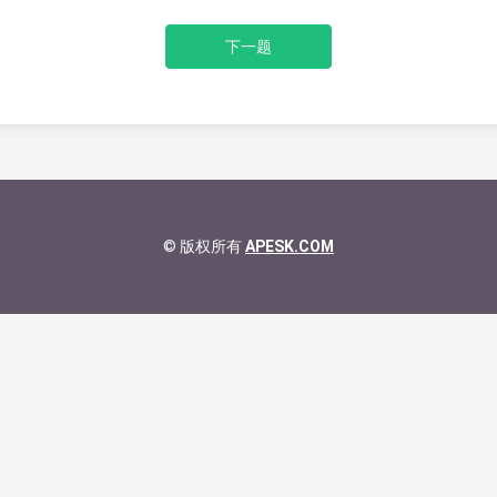
下一题
© 版权所有
APESK.COM