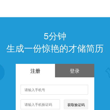
5分钟
生成一份惊艳的才储简历
注册
登录
获取验证码