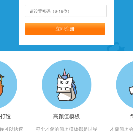
生打造
高颜值模板
你可以快速
每个才储的简历模板都是世界
才储简历