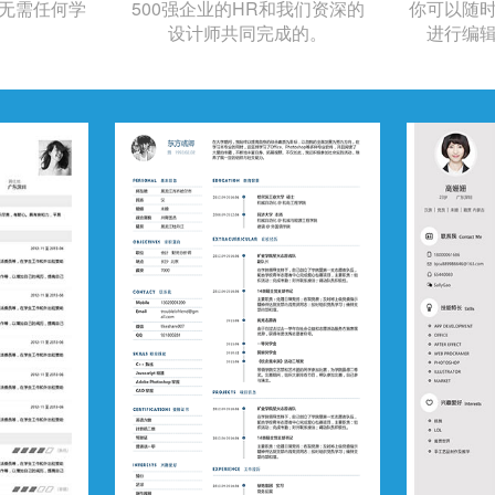
无需任何学
500强企业的HR和我们资深的
你可以随
设计师共同完成的。
进行编