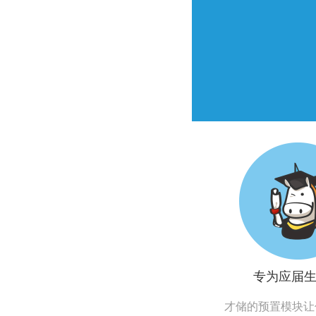
专为应届
才储的预置模块让