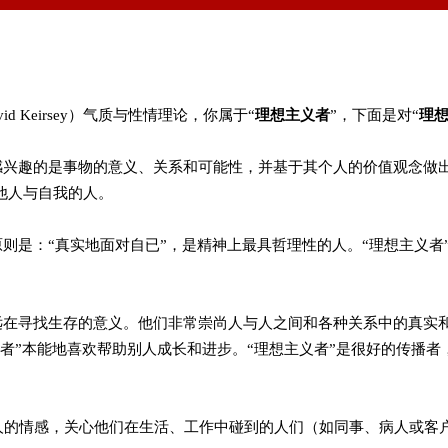
id Keirsey）气质与性情理论，你属于“
理想主义者
”，下面是对“
理
人感兴趣的是事物的意义、关系和可能性，并基于其个人的价值观念做
他人与自我的人。
原则是：“真实地面对自已”，是精神上最具哲理性的人。“理想主义者
永远在寻找生存的意义。他们非常崇尚人与人之间和各种关系中的真实
义者”本能地喜欢帮助别人成长和进步。“理想主义者”是很好的传播
人的情感，关心他们在生活、工作中碰到的人们（如同事、病人或客