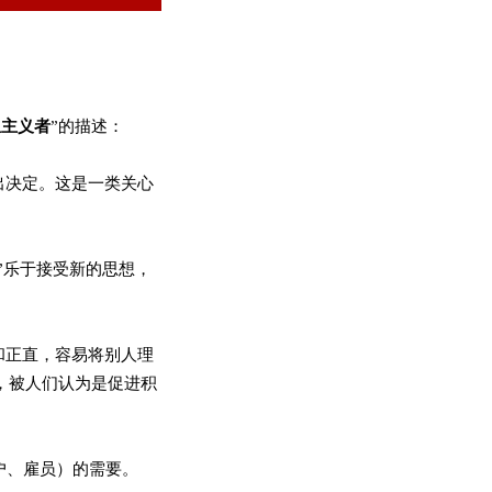
想主义者
”的描述：
出决定。这是一类关心
”乐于接受新的思想，
和正直，容易将别人理
者，被人们认为是促进积
户、雇员）的需要。