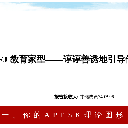
NFJ 教育家型——谆谆善诱地引导
报告接收人:
才储成员7407998
一、你的APESK理论图形