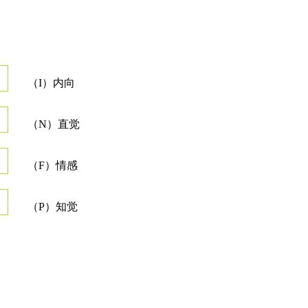
（I）内向
（N）直觉
（F）情感
（P）知觉