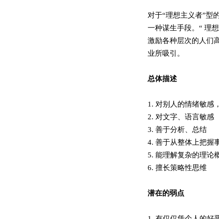
对于“理想主义者”
一种谋生手段。“ 理
激励各种层次的人们
业所吸引。
总体描述
1. 对别人的情绪敏
2. 对文字、语言敏感
3. 善于分析、总结
4. 善于从整体上把握
5. 能理解复杂的理
6. 擅长策略性思维
潜在的弱点
1. 有仅仅凭个人的