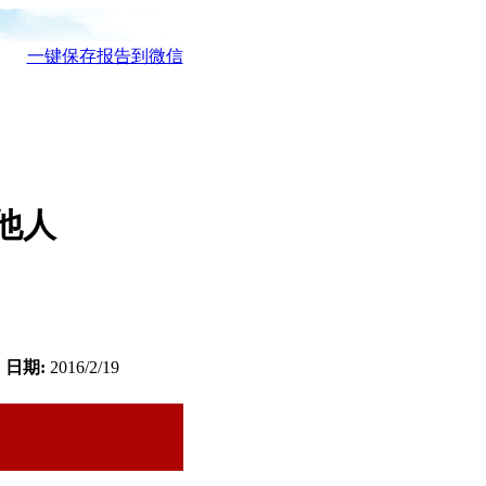
一键保存报告到微信
他人
日期:
2016/2/19