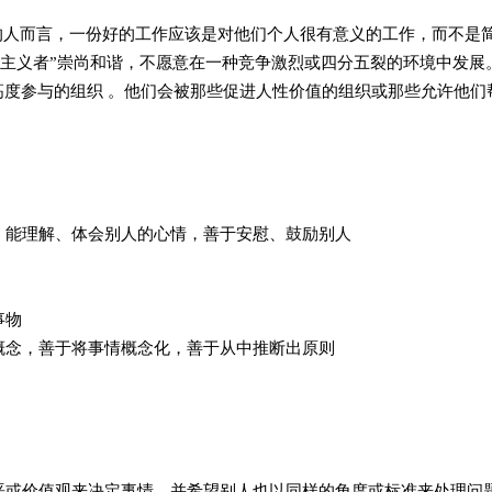
型的人而言，一份好的工作应该是对他们个人很有意义的工作，而不是
想主义者”崇尚和谐，不愿意在一种竞争激烈或四分五裂的环境中发展
高度参与的组织 。他们会被那些促进人性价值的组织或那些允许他们
感，能理解、体会别人的心情，善于安慰、鼓励别人
事物
论概念，善于将事情概念化，善于从中推断出原则
好恶或价值观来决定事情，并希望别人也以同样的角度或标准来处理问