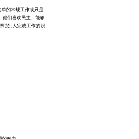
简单的常规工作或只是
。他们喜欢民主、能够
帮助别人完成工作的职
题的倾向。