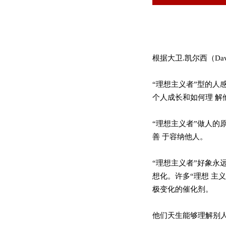
根据大卫.凯尔西（Dav
“理想主义者”型的
个人成长和如何理 解
“理想主义者”做人的
善 于容纳他人。
“理想主义者”好象
想化。许多“理想 主
极变化的催化剂。
他们天生能够理解别