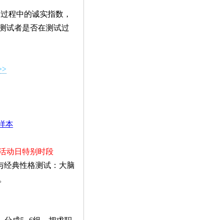
题过程中的诚实指数，
分测试者是否在测试过
>
样本
活动日特别时段
与经典性格测试：大脑
。