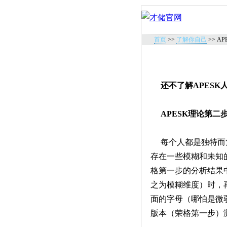
首页
>>
了解你自己
>> A
还不了解APES
APESK理论第二
每个人都是独特而复
存在一些模糊和未知
格第一步的分析结果
之为模糊维度）时，
面的字母（哪怕是微弱的
版本（荣格第一步）