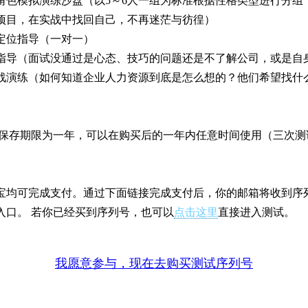
色模拟演练沙盘（以5～6人一组为标准根据性格类型进行分组，分
项目，在实战中找回自己，不再迷茫与彷徨）
定位指导（一对一）
导（面试没通过是心态、技巧的问题还是不了解公司，或是自
演练（如何知道企业人力资源到底是怎么想的？他们希望找什
）
保存期限为一年，可以在购买后的一年内任意时间使用（三次测
。
均可完成支付。通过下面链接完成支付后，你的邮箱将收到序
入口。 若你已经买到序列号，也可以
点击这里
直接进入测试。
我愿意参与，现在去购买测试序列号