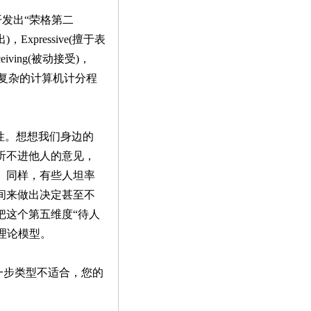
开发出“荣格第二
Expressive(擅于表
eiving(被动接受)，
维度。通过复杂的计算机计分程
。
断性。想想我们身边的
听不进他人的意见，
。同样，有些人坦率
间来做出决定甚至不
把这个第五维度“待人
K理论模型。
一步类型不适合，您的