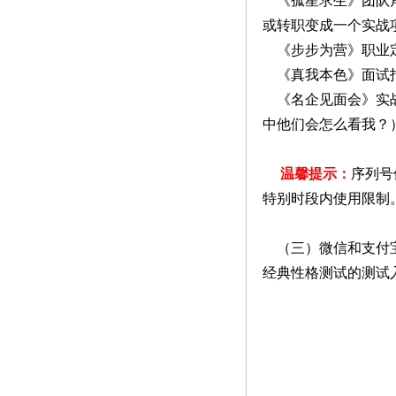
《孤星求生》团队角
或转职变成一个实战
《步步为营》职业
《真我本色》面试指
《名企见面会》实战
中他们会怎么看我？
温馨提示：
序列号
特别时段内使用限制
（三）微信和支付宝
经典性格测试的测试