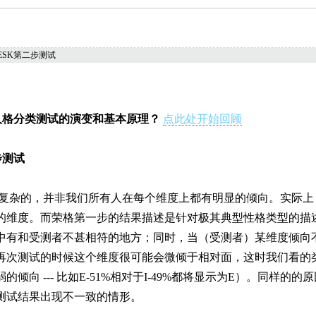
PESK第二步测试
K人格分类测试的演变和基本原理？
点此处开始回顾
步测试
杂的，并非我们所有人在每个维度上都有明显的倾向。实际上
的维度。而荣格第一步的结果描述是针对极其典型性格类型的描
中有和受测者不甚相符的地方；同时，当（受测者）某维度倾向
再次测试的时候这个维度很可能会微倾于相对面，这时我们看的
倾向 --- 比如E-51%相对于I-49%都将显示为E）。同样的
测试结果出现不一致的情形。