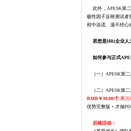
此外，APESK第
极性因子反映测试者
程中说谎、漫不经心
若您是HR(企业人
如何参与正式APE
（一）APESK第二
（二）APESK第
RMB￥39.00/个
,离
优势完整版 + 才储PD
后续活动：