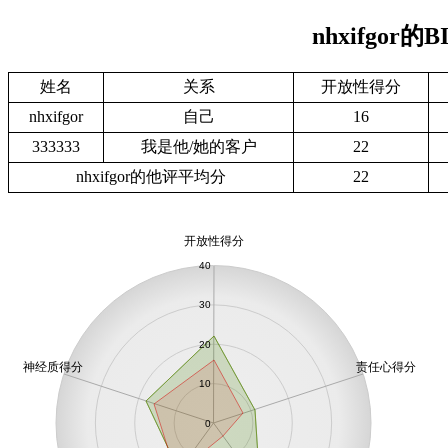
nhxifgor
姓名
关系
开放性得分
nhxifgor
自己
16
333333
我是他/她的客户
22
nhxifgor的他评平均分
22
开放性得分
40
30
20
神经质得分
责任心得分
10
0