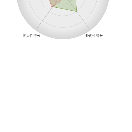
宜人性得分
外向性得分